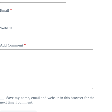
Email
*
Website
Add Comment
*
Save my name, email and website in this browser for the
next time I comment.