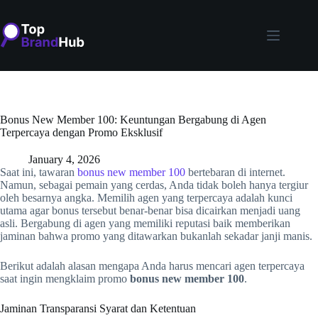
Skip
to
content
Bonus New Member 100: Keuntungan Bergabung di Agen
Terpercaya dengan Promo Eksklusif
January 4, 2026
Saat ini, tawaran
bonus new member 100
bertebaran di internet.
Namun, sebagai pemain yang cerdas, Anda tidak boleh hanya tergiur
oleh besarnya angka. Memilih agen yang terpercaya adalah kunci
utama agar bonus tersebut benar-benar bisa dicairkan menjadi uang
asli. Bergabung di agen yang memiliki reputasi baik memberikan
jaminan bahwa promo yang ditawarkan bukanlah sekadar janji manis.
Berikut adalah alasan mengapa Anda harus mencari agen terpercaya
saat ingin mengklaim promo
bonus new member 100
.
Jaminan Transparansi Syarat dan Ketentuan