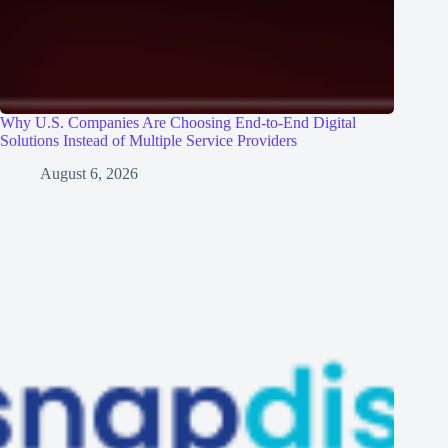
Why U.S. Companies Are Choosing End-to-End Digital
Solutions Instead of Multiple Service Providers
August 6, 2026