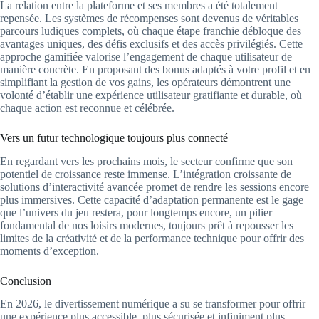
La relation entre la plateforme et ses membres a été totalement
repensée. Les systèmes de récompenses sont devenus de véritables
parcours ludiques complets, où chaque étape franchie débloque des
avantages uniques, des défis exclusifs et des accès privilégiés. Cette
approche gamifiée valorise l’engagement de chaque utilisateur de
manière concrète. En proposant des bonus adaptés à votre profil et en
simplifiant la gestion de vos gains, les opérateurs démontrent une
volonté d’établir une expérience utilisateur gratifiante et durable, où
chaque action est reconnue et célébrée.
Vers un futur technologique toujours plus connecté
En regardant vers les prochains mois, le secteur confirme que son
potentiel de croissance reste immense. L’intégration croissante de
solutions d’interactivité avancée promet de rendre les sessions encore
plus immersives. Cette capacité d’adaptation permanente est le gage
que l’univers du jeu restera, pour longtemps encore, un pilier
fondamental de nos loisirs modernes, toujours prêt à repousser les
limites de la créativité et de la performance technique pour offrir des
moments d’exception.
Conclusion
En 2026, le divertissement numérique a su se transformer pour offrir
une expérience plus accessible, plus sécurisée et infiniment plus