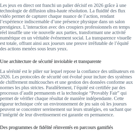
Les jeux en direct ont franchi un palier décisif en 2026 grâce à une
technologie de diffusion ultra-haute résolution. La fluidité des flux
vidéo permet de capturer chaque nuance de l’action, rendant
l’expérience indiscernable d’une présence physique dans un salon
prestigieux. L’interaction avec des croupiers professionnels en temps
réel insuffle une vie nouvelle aux parties, transformant une activité
numérique en un véritable événement social. La transparence visuelle
est totale, offrant ainsi aux joueurs une preuve irréfutable de l’équité
des actions menées sous leurs yeux.
Une architecture de sécurité inviolable et transparente
La sérénité est le pilier sur lequel repose la confiance des utilisateurs en
2026. Les protocoles de sécurité ont évolué pour inclure des systèmes
de chiffrement multicouches et une gestion des données conforme aux
normes les plus strictes. Parallèlement, l’équité est certifiée par des
processus d’audit permanents et la technologie “Provably Fair” qui
permet de vérifier chaque résultat de manière indépendante. Cette
rigueur technique crée un environnement de jeu sain où les joueurs
peuvent se concentrer sereinement sur leurs stratégies, en sachant que
l’intégrité de leur divertissement est garantie en permanence.
Des programmes de fidélité réinventés en parcours gamifiés