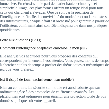
immersive. En réussissant le pari de marier haute technologie et
simplicité d’usage, ces plateformes offrent un refuge idéal pour tous
ceux qui cherchent à s’évader. Que ce soit par la précision de
l’intelligence artificielle, la convivialité du mode direct ou la robustesse
des infrastructures, chaque détail est orchestré pour garantir le plaisir de
l’utilisateur, confirmant ainsi son rôle indispensable dans nos pratiques
quotidiennes.
Foire aux questions (FAQ)
Comment l’intelligence adaptative enrichit-elle mon jeu ?
Elle analyse vos habitudes pour vous proposer des contenus qui
correspondent parfaitement à vos attentes. Vous passez moins de temps
à chercher et plus de temps à profiter des thématiques et mécaniques de
jeu que vous préférez.
Est-il risqué de jouer exclusivement sur mobile ?
Bien au contraire. La sécurité sur mobile est aussi robuste que sur
ordinateur grâce à des protocoles de chiffrement avancés. Les
plateformes sont optimisées pour garantir une protection totale de vos
données quel que soit votre appareil.