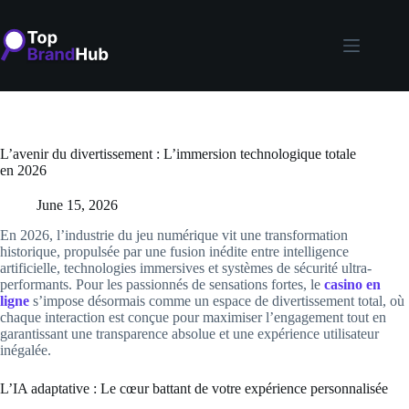
Skip
to
content
L’avenir du divertissement : L’immersion technologique totale
en 2026
June 15, 2026
En 2026, l’industrie du jeu numérique vit une transformation
historique, propulsée par une fusion inédite entre intelligence
artificielle, technologies immersives et systèmes de sécurité ultra-
performants. Pour les passionnés de sensations fortes, le
casino en
ligne
s’impose désormais comme un espace de divertissement total, où
chaque interaction est conçue pour maximiser l’engagement tout en
garantissant une transparence absolue et une expérience utilisateur
inégalée.
L’IA adaptative : Le cœur battant de votre expérience personnalisée