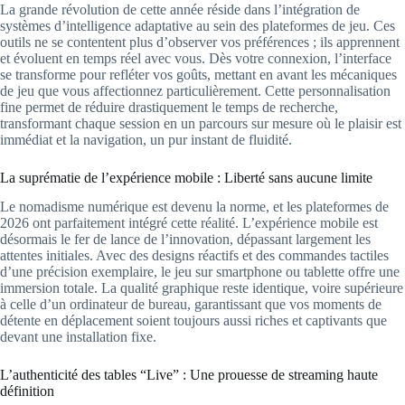
La grande révolution de cette année réside dans l’intégration de
systèmes d’intelligence adaptative au sein des plateformes de jeu. Ces
outils ne se contentent plus d’observer vos préférences ; ils apprennent
et évoluent en temps réel avec vous. Dès votre connexion, l’interface
se transforme pour refléter vos goûts, mettant en avant les mécaniques
de jeu que vous affectionnez particulièrement. Cette personnalisation
fine permet de réduire drastiquement le temps de recherche,
transformant chaque session en un parcours sur mesure où le plaisir est
immédiat et la navigation, un pur instant de fluidité.
La suprématie de l’expérience mobile : Liberté sans aucune limite
Le nomadisme numérique est devenu la norme, et les plateformes de
2026 ont parfaitement intégré cette réalité. L’expérience mobile est
désormais le fer de lance de l’innovation, dépassant largement les
attentes initiales. Avec des designs réactifs et des commandes tactiles
d’une précision exemplaire, le jeu sur smartphone ou tablette offre une
immersion totale. La qualité graphique reste identique, voire supérieure
à celle d’un ordinateur de bureau, garantissant que vos moments de
détente en déplacement soient toujours aussi riches et captivants que
devant une installation fixe.
L’authenticité des tables “Live” : Une prouesse de streaming haute
définition