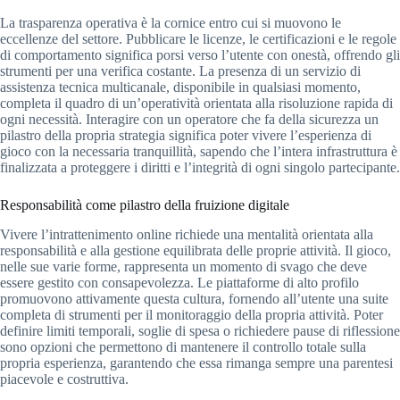
La trasparenza operativa è la cornice entro cui si muovono le
eccellenze del settore. Pubblicare le licenze, le certificazioni e le regole
di comportamento significa porsi verso l’utente con onestà, offrendo gli
strumenti per una verifica costante. La presenza di un servizio di
assistenza tecnica multicanale, disponibile in qualsiasi momento,
completa il quadro di un’operatività orientata alla risoluzione rapida di
ogni necessità. Interagire con un operatore che fa della sicurezza un
pilastro della propria strategia significa poter vivere l’esperienza di
gioco con la necessaria tranquillità, sapendo che l’intera infrastruttura è
finalizzata a proteggere i diritti e l’integrità di ogni singolo partecipante.
Responsabilità come pilastro della fruizione digitale
Vivere l’intrattenimento online richiede una mentalità orientata alla
responsabilità e alla gestione equilibrata delle proprie attività. Il gioco,
nelle sue varie forme, rappresenta un momento di svago che deve
essere gestito con consapevolezza. Le piattaforme di alto profilo
promuovono attivamente questa cultura, fornendo all’utente una suite
completa di strumenti per il monitoraggio della propria attività. Poter
definire limiti temporali, soglie di spesa o richiedere pause di riflessione
sono opzioni che permettono di mantenere il controllo totale sulla
propria esperienza, garantendo che essa rimanga sempre una parentesi
piacevole e costruttiva.