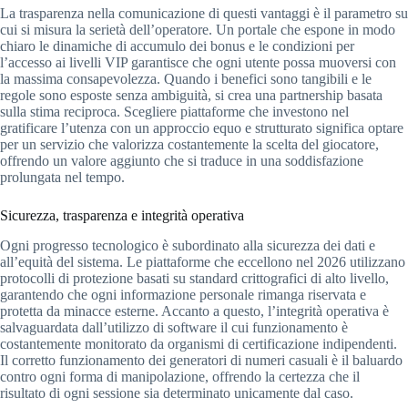
La trasparenza nella comunicazione di questi vantaggi è il parametro su
cui si misura la serietà dell’operatore. Un portale che espone in modo
chiaro le dinamiche di accumulo dei bonus e le condizioni per
l’accesso ai livelli VIP garantisce che ogni utente possa muoversi con
la massima consapevolezza. Quando i benefici sono tangibili e le
regole sono esposte senza ambiguità, si crea una partnership basata
sulla stima reciproca. Scegliere piattaforme che investono nel
gratificare l’utenza con un approccio equo e strutturato significa optare
per un servizio che valorizza costantemente la scelta del giocatore,
offrendo un valore aggiunto che si traduce in una soddisfazione
prolungata nel tempo.
Sicurezza, trasparenza e integrità operativa
Ogni progresso tecnologico è subordinato alla sicurezza dei dati e
all’equità del sistema. Le piattaforme che eccellono nel 2026 utilizzano
protocolli di protezione basati su standard crittografici di alto livello,
garantendo che ogni informazione personale rimanga riservata e
protetta da minacce esterne. Accanto a questo, l’integrità operativa è
salvaguardata dall’utilizzo di software il cui funzionamento è
costantemente monitorato da organismi di certificazione indipendenti.
Il corretto funzionamento dei generatori di numeri casuali è il baluardo
contro ogni forma di manipolazione, offrendo la certezza che il
risultato di ogni sessione sia determinato unicamente dal caso.